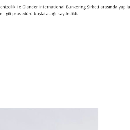
enizcilik ile Glander International Bunkering Şirketi arasında yap
ile ilgili prosedürü başlatacağı kaydedildi.