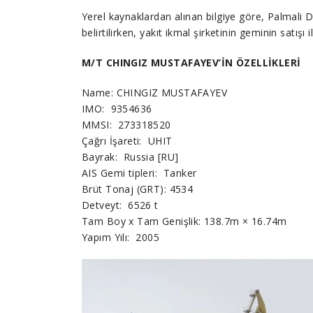
Yerel kaynaklardan alınan bilgiye göre, Palmali D
belirtilirken, yakıt ikmal şirketinin geminin satışı 
M/T CHINGIZ MUSTAFAYEV’İN ÖZELLİKLERİ
Name: CHINGIZ MUSTAFAYEV
IMO: 9354636
MMSI: 273318520
Çağrı İşareti: UHIT
Bayrak: Russia [RU]
AIS Gemi tipleri: Tanker
Brüt Tonaj (GRT): 4534
Detveyt: 6526 t
Tam Boy x Tam Genişlik: 138.7m × 16.74m
Yapım Yılı: 2005