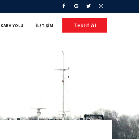
Teklif Al
KARA YOLU
İLETIŞIM